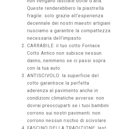
non vengano lasciate bolle d’aria.
Queste renderebbero la piastrella
fragile: solo grazie all’esperienza
decennale dei nostri maestri artigiani
riusciamo a garantire la compattezza
necessaria dell’impasto.
CARRABILE: il tuo cotto Fornace
Cotto Antico non subisce nessun
danno, nemmeno se ci passi sopra
con la tua auto
ANTISCIVOLO: la superficie del
cotto garantisce la perfetta
aderenza al pavimento anche in
condizioni climatiche avverse: non
dovrai preoccuparti se i tuoi bambini
corrono sui nostri pavimenti: non
corrono nessun rischio di scivolare.
FASCINO DELLA TRADIZIONE: last