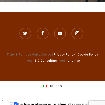
© 2018 Fornace Cotto Antico |
Privacy Policy
-
Cookie Policy
| web:
S-D Consulting
| web:
sitemap
Italiano
Le tue preferenze relative alla privacy