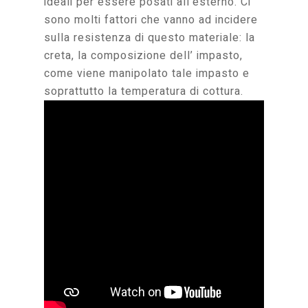
ideali per essere posati all’esterno. Ci
sono molti fattori che vanno ad incidere
sulla resistenza di questo materiale: la
creta, la composizione dell’ impasto,
come viene manipolato tale impasto e
soprattutto la temperatura di cottura.