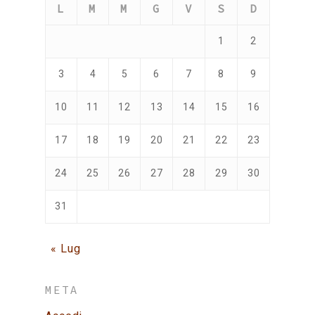
L
M
M
G
V
S
D
1
2
3
4
5
6
7
8
9
10
11
12
13
14
15
16
17
18
19
20
21
22
23
24
25
26
27
28
29
30
31
« Lug
META