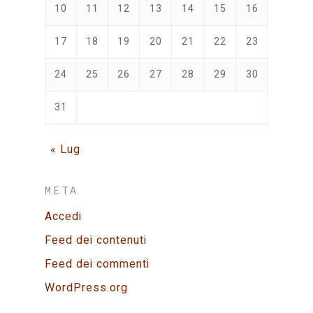
10
11
12
13
14
15
16
17
18
19
20
21
22
23
24
25
26
27
28
29
30
31
« Lug
META
Accedi
Feed dei contenuti
Feed dei commenti
WordPress.org