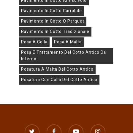
Pavimento In Cotto Antiscivolo
Pavimento In Cotto Carrabile
Pavimento In Cotto O Parquet
Pavimento In Cotto Tradizionale
Posa A Colla
Posa A Malta
Posa E Trattamento Del Cotto Antico Da
Interno
Posatura A Malta Del Cotto Antico
Posatura Con Colla Del Cotto Antico