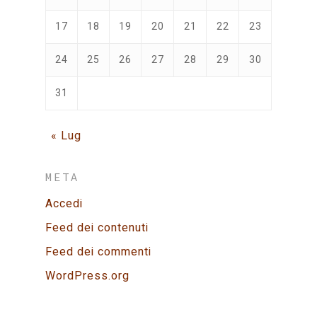
17
18
19
20
21
22
23
24
25
26
27
28
29
30
31
« Lug
META
Accedi
Feed dei contenuti
Feed dei commenti
WordPress.org