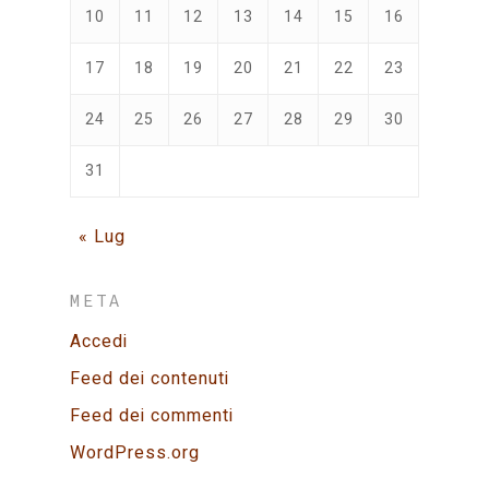
10
11
12
13
14
15
16
17
18
19
20
21
22
23
24
25
26
27
28
29
30
31
« Lug
META
Accedi
Feed dei contenuti
Feed dei commenti
WordPress.org