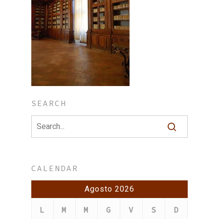
SEARCH
CALENDAR
Agosto 2026
L
M
M
G
V
S
D