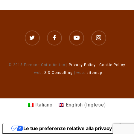
© 2018 Fornace Cotto Antico |
Privacy Policy
-
Cookie Policy
| web:
S-D Consulting
| web:
sitemap
Italiano
English
(
Inglese
)
Le tue preferenze relative alla privacy